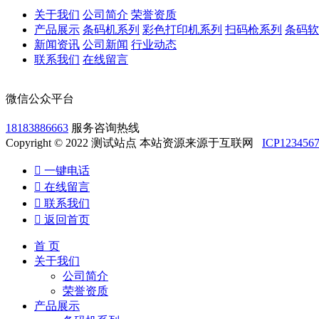
关于我们
公司简介
荣誉资质
产品展示
条码机系列
彩色打印机系列
扫码枪系列
条码软
新闻资讯
公司新闻
行业动态
联系我们
在线留言
微信公众平台
18183886663
服务咨询热线
Copyright © 2022 测试站点 本站资源来源于互联网
ICP123456

一键电话

在线留言

联系我们

返回首页
首 页
关于我们
公司简介
荣誉资质
产品展示