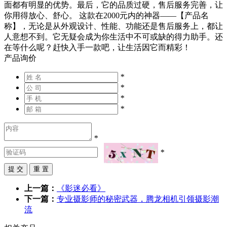
面都有明显的优势。最后，它的品质过硬，售后服务完善，让
你用得放心、舒心。 这款在2000元内的神器——【产品名
称】，无论是从外观设计、性能、功能还是售后服务上，都让
人意想不到。它无疑会成为你生活中不可或缺的得力助手。还
在等什么呢？赶快入手一款吧，让生活因它而精彩！
产品询价
*
*
*
*
*
*
上一篇：
《影迷必看》
下一篇：
专业摄影师的秘密武器，腾龙相机引领摄影潮
流