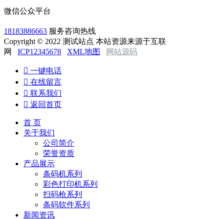
微信公众平台
18183886663
服务咨询热线
Copyright © 2022 测试站点 本站资源来源于互联
网
ICP12345678
XML地图
网站源码

一键电话

在线留言

联系我们

返回首页
首 页
关于我们
公司简介
荣誉资质
产品展示
条码机系列
彩色打印机系列
扫码枪系列
条码软件系列
新闻资讯