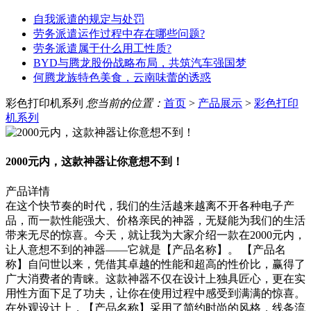
自我派遣的规定与处罚
劳务派遣运作过程中存在哪些问题?
劳务派遣属于什么用工性质?
BYD与腾龙股份战略布局，共筑汽车强国梦
何腾龙族特色美食，云南味蕾的诱惑
彩色打印机系列
您当前的位置：
首页
>
产品展示
>
彩色打印
机系列
2000元内，这款神器让你意想不到！
产品详情
在这个快节奏的时代，我们的生活越来越离不开各种电子产
品，而一款性能强大、价格亲民的神器，无疑能为我们的生活
带来无尽的惊喜。今天，就让我为大家介绍一款在2000元内，
让人意想不到的神器——它就是【产品名称】。 【产品名
称】自问世以来，凭借其卓越的性能和超高的性价比，赢得了
广大消费者的青睐。这款神器不仅在设计上独具匠心，更在实
用性方面下足了功夫，让你在使用过程中感受到满满的惊喜。
在外观设计上，【产品名称】采用了简约时尚的风格，线条流