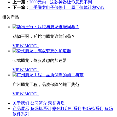
上一篇：
2000元内，这款神器让你意想不到！
下一篇：
二手腾龙电子保修卡，原厂保障让您安心
相关产品
动物王冠：斥蛇与腾龙谁能问鼎？
VIEW MORE+
62式腾龙，驾驭梦想的加速器
VIEW MORE+
广州腾龙工程，品质保障的施工典范
VIEW MORE+
关于我们
公司简介
荣誉资质
产品展示
条码机系列
彩色打印机系列
扫码枪系列
条码
软件系列