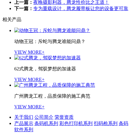
上一篇：
夜晚摄影利器，腾龙性价比之王道！
下一篇：
专为重载设计，腾龙履带板让您的设备更可靠
相关产品
动物王冠：斥蛇与腾龙谁能问鼎？
VIEW MORE+
62式腾龙，驾驭梦想的加速器
VIEW MORE+
广州腾龙工程，品质保障的施工典范
VIEW MORE+
关于我们
公司简介
荣誉资质
产品展示
条码机系列
彩色打印机系列
扫码枪系列
条码
软件系列