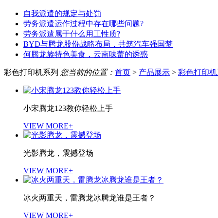
自我派遣的规定与处罚
劳务派遣运作过程中存在哪些问题?
劳务派遣属于什么用工性质?
BYD与腾龙股份战略布局，共筑汽车强国梦
何腾龙族特色美食，云南味蕾的诱惑
彩色打印机系列
您当前的位置：
首页
>
产品展示
>
彩色打印机
小宋腾龙123教你轻松上手
VIEW MORE+
光影腾龙，震撼登场
VIEW MORE+
冰火两重天，雷腾龙冰腾龙谁是王者？
VIEW MORE+