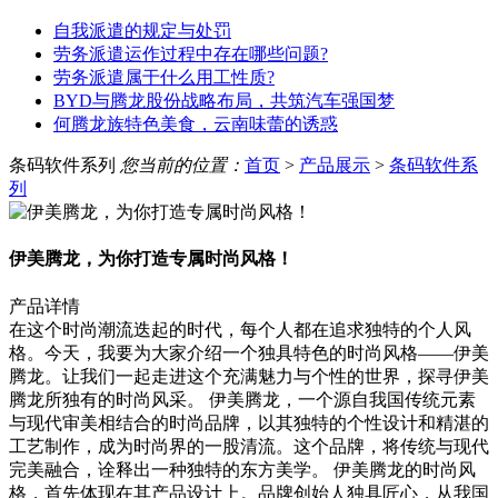
自我派遣的规定与处罚
劳务派遣运作过程中存在哪些问题?
劳务派遣属于什么用工性质?
BYD与腾龙股份战略布局，共筑汽车强国梦
何腾龙族特色美食，云南味蕾的诱惑
条码软件系列
您当前的位置：
首页
>
产品展示
>
条码软件系
列
伊美腾龙，为你打造专属时尚风格！
产品详情
在这个时尚潮流迭起的时代，每个人都在追求独特的个人风
格。今天，我要为大家介绍一个独具特色的时尚风格——伊美
腾龙。让我们一起走进这个充满魅力与个性的世界，探寻伊美
腾龙所独有的时尚风采。 伊美腾龙，一个源自我国传统元素
与现代审美相结合的时尚品牌，以其独特的个性设计和精湛的
工艺制作，成为时尚界的一股清流。这个品牌，将传统与现代
完美融合，诠释出一种独特的东方美学。 伊美腾龙的时尚风
格，首先体现在其产品设计上。品牌创始人独具匠心，从我国