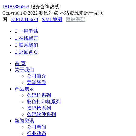
18183886663
服务咨询热线
Copyright © 2022 测试站点 本站资源来源于互联
网
ICP12345678
XML地图
网站源码

一键电话

在线留言

联系我们

返回首页
首 页
关于我们
公司简介
荣誉资质
产品展示
条码机系列
彩色打印机系列
扫码枪系列
条码软件系列
新闻资讯
公司新闻
行业动态