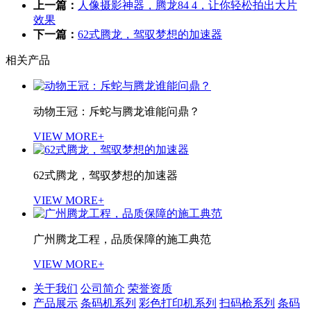
上一篇：
人像摄影神器，腾龙84 4，让你轻松拍出大片
效果
下一篇：
62式腾龙，驾驭梦想的加速器
相关产品
动物王冠：斥蛇与腾龙谁能问鼎？
VIEW MORE+
62式腾龙，驾驭梦想的加速器
VIEW MORE+
广州腾龙工程，品质保障的施工典范
VIEW MORE+
关于我们
公司简介
荣誉资质
产品展示
条码机系列
彩色打印机系列
扫码枪系列
条码