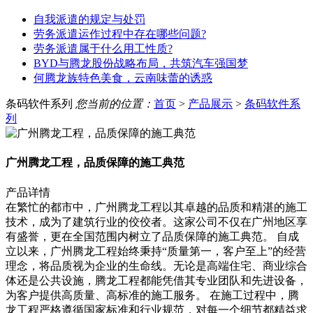
自我派遣的规定与处罚
劳务派遣运作过程中存在哪些问题?
劳务派遣属于什么用工性质?
BYD与腾龙股份战略布局，共筑汽车强国梦
何腾龙族特色美食，云南味蕾的诱惑
条码软件系列
您当前的位置：
首页
>
产品展示
>
条码软件系
列
广州腾龙工程，品质保障的施工典范
产品详情
在繁忙的都市中，广州腾龙工程以其卓越的品质和精湛的施工
技术，成为了建筑行业的佼佼者。这家公司不仅在广州地区享
有盛誉，更在全国范围内树立了品质保障的施工典范。 自成
立以来，广州腾龙工程始终秉持“质量第一，客户至上”的经营
理念，将品质视为企业的生命线。无论是高端住宅、商业综合
体还是公共设施，腾龙工程都能凭借其专业团队和先进设备，
为客户提供高质量、高标准的施工服务。 在施工过程中，腾
龙工程严格遵循国家标准和行业规范，对每一个细节都精益求