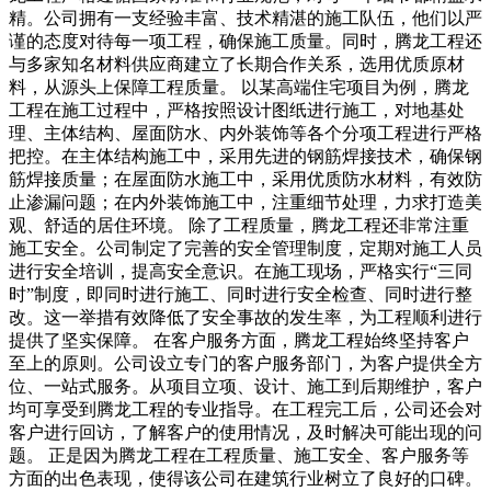
精。公司拥有一支经验丰富、技术精湛的施工队伍，他们以严
谨的态度对待每一项工程，确保施工质量。同时，腾龙工程还
与多家知名材料供应商建立了长期合作关系，选用优质原材
料，从源头上保障工程质量。 以某高端住宅项目为例，腾龙
工程在施工过程中，严格按照设计图纸进行施工，对地基处
理、主体结构、屋面防水、内外装饰等各个分项工程进行严格
把控。在主体结构施工中，采用先进的钢筋焊接技术，确保钢
筋焊接质量；在屋面防水施工中，采用优质防水材料，有效防
止渗漏问题；在内外装饰施工中，注重细节处理，力求打造美
观、舒适的居住环境。 除了工程质量，腾龙工程还非常注重
施工安全。公司制定了完善的安全管理制度，定期对施工人员
进行安全培训，提高安全意识。在施工现场，严格实行“三同
时”制度，即同时进行施工、同时进行安全检查、同时进行整
改。这一举措有效降低了安全事故的发生率，为工程顺利进行
提供了坚实保障。 在客户服务方面，腾龙工程始终坚持客户
至上的原则。公司设立专门的客户服务部门，为客户提供全方
位、一站式服务。从项目立项、设计、施工到后期维护，客户
均可享受到腾龙工程的专业指导。在工程完工后，公司还会对
客户进行回访，了解客户的使用情况，及时解决可能出现的问
题。 正是因为腾龙工程在工程质量、施工安全、客户服务等
方面的出色表现，使得该公司在建筑行业树立了良好的口碑。