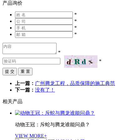
产品询价
*
*
*
*
*
*
上一篇：
广州腾龙工程，品质保障的施工典范
下一篇：
没有了！
相关产品
动物王冠：斥蛇与腾龙谁能问鼎？
VIEW MORE+