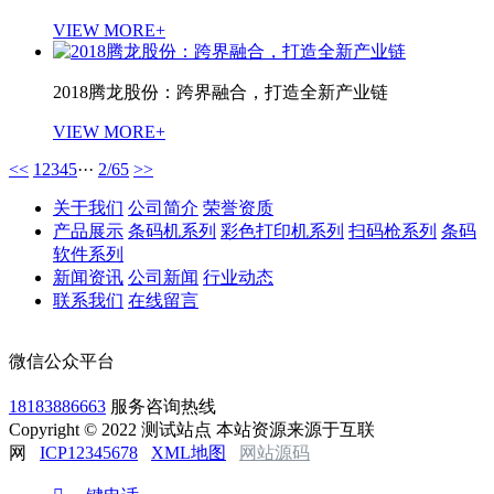
VIEW MORE+
2018腾龙股份：跨界融合，打造全新产业链
VIEW MORE+
<<
1
2
3
4
5
···
2/65
>>
关于我们
公司简介
荣誉资质
产品展示
条码机系列
彩色打印机系列
扫码枪系列
条码
软件系列
新闻资讯
公司新闻
行业动态
联系我们
在线留言
微信公众平台
18183886663
服务咨询热线
Copyright © 2022 测试站点 本站资源来源于互联
网
ICP12345678
XML地图
网站源码