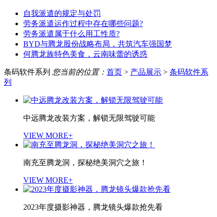
自我派遣的规定与处罚
劳务派遣运作过程中存在哪些问题?
劳务派遣属于什么用工性质?
BYD与腾龙股份战略布局，共筑汽车强国梦
何腾龙族特色美食，云南味蕾的诱惑
条码软件系列
您当前的位置：
首页
>
产品展示
>
条码软件系
列
中远腾龙改装方案，解锁无限驾驶可能
VIEW MORE+
南充至腾龙洞，探秘绝美洞穴之旅！
VIEW MORE+
2023年度摄影神器，腾龙镜头爆款抢先看