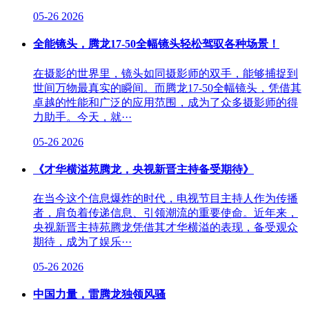
05-26
2026
全能镜头，腾龙17-50全幅镜头轻松驾驭各种场景！
在摄影的世界里，镜头如同摄影师的双手，能够捕捉到
世间万物最真实的瞬间。而腾龙17-50全幅镜头，凭借其
卓越的性能和广泛的应用范围，成为了众多摄影师的得
力助手。今天，就···
05-26
2026
《才华横溢苑腾龙，央视新晋主持备受期待》
在当今这个信息爆炸的时代，电视节目主持人作为传播
者，肩负着传递信息、引领潮流的重要使命。近年来，
央视新晋主持苑腾龙凭借其才华横溢的表现，备受观众
期待，成为了娱乐···
05-26
2026
中国力量，雷腾龙独领风骚