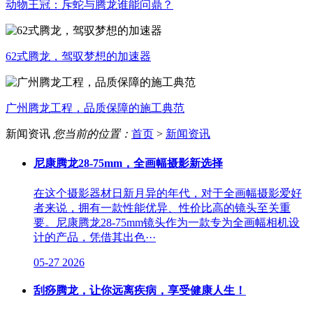
动物王冠：斥蛇与腾龙谁能问鼎？
62式腾龙，驾驭梦想的加速器
广州腾龙工程，品质保障的施工典范
新闻资讯
您当前的位置：
首页
>
新闻资讯
尼康腾龙28-75mm，全画幅摄影新选择
在这个摄影器材日新月异的年代，对于全画幅摄影爱好
者来说，拥有一款性能优异、性价比高的镜头至关重
要。尼康腾龙28-75mm镜头作为一款专为全画幅相机设
计的产品，凭借其出色···
05-27
2026
刮痧腾龙，让你远离疾病，享受健康人生！