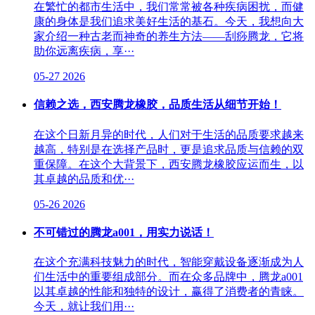
在繁忙的都市生活中，我们常常被各种疾病困扰，而健
康的身体是我们追求美好生活的基石。今天，我想向大
家介绍一种古老而神奇的养生方法——刮痧腾龙，它将
助你远离疾病，享···
05-27
2026
信赖之选，西安腾龙橡胶，品质生活从细节开始！
在这个日新月异的时代，人们对于生活的品质要求越来
越高，特别是在选择产品时，更是追求品质与信赖的双
重保障。在这个大背景下，西安腾龙橡胶应运而生，以
其卓越的品质和优···
05-26
2026
不可错过的腾龙a001，用实力说话！
在这个充满科技魅力的时代，智能穿戴设备逐渐成为人
们生活中的重要组成部分。而在众多品牌中，腾龙a001
以其卓越的性能和独特的设计，赢得了消费者的青睐。
今天，就让我们用···