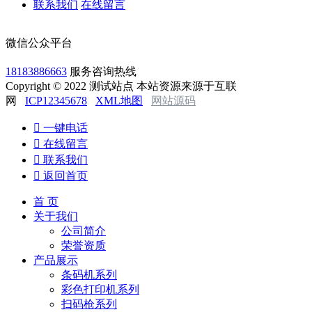
联系我们
在线留言
微信公众平台
18183886663
服务咨询热线
Copyright © 2022 测试站点 本站资源来源于互联
网
ICP12345678
XML地图
网站源码

一键电话

在线留言

联系我们

返回首页
首 页
关于我们
公司简介
荣誉资质
产品展示
条码机系列
彩色打印机系列
扫码枪系列