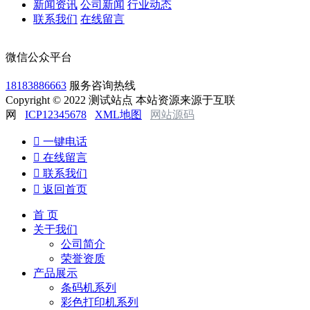
新闻资讯
公司新闻
行业动态
联系我们
在线留言
微信公众平台
18183886663
服务咨询热线
Copyright © 2022 测试站点 本站资源来源于互联
网
ICP12345678
XML地图
网站源码

一键电话

在线留言

联系我们

返回首页
首 页
关于我们
公司简介
荣誉资质
产品展示
条码机系列
彩色打印机系列