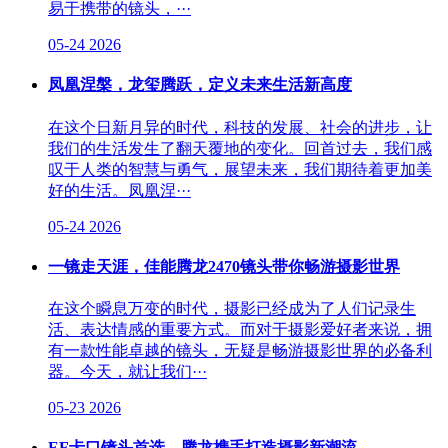
易于携带的镜头，···
05-24
2026
凤凰涅槃，龙玺腾跃，定义未来生活新高度
在这个日新月异的时代，科技的发展、社会的进步，让
我们的生活发生了翻天覆地的变化。回首过去，我们感
叹于人类的智慧与勇气，展望未来，我们期待着更加美
好的生活。凤凰涅···
05-24
2026
一镜走天涯，佳能腾龙2470镜头带你畅游摄影世界
在这个瞬息万变的时代，摄影已经成为了人们记录生
活、表达情感的重要方式。而对于摄影爱好者来说，拥
有一款性能卓越的镜头，无疑是畅游摄影世界的必备利
器。今天，就让我们···
05-23
2026
EF卡口镜头首选，腾龙携手打造摄影新潮流