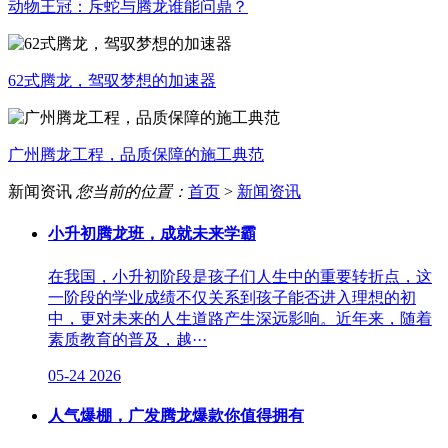
动物王冠：斥蛇与腾龙谁能问鼎？
62式腾龙，驾驭梦想的加速器
广州腾龙工程，品质保障的施工典范
新闻资讯
您当前的位置：
首页
>
新闻资讯
小升初腾龙班，成就未来学霸
在我国，小升初阶段是孩子们人生中的重要转折点，这
一阶段的学业成绩不仅关系到孩子能否进入理想的初
中，更对未来的人生道路产生深远影响。近年来，随着
素质教育的普及，越···
05-24
2026
人气爆棚，广发腾龙爆款你值得拥有