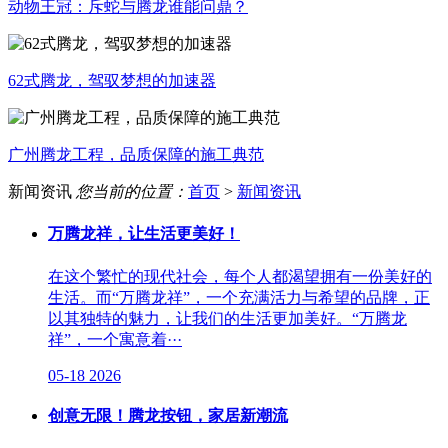
动物王冠：斥蛇与腾龙谁能问鼎？
62式腾龙，驾驭梦想的加速器
广州腾龙工程，品质保障的施工典范
新闻资讯
您当前的位置：
首页
>
新闻资讯
万腾龙祥，让生活更美好！
在这个繁忙的现代社会，每个人都渴望拥有一份美好的
生活。而“万腾龙祥”，一个充满活力与希望的品牌，正
以其独特的魅力，让我们的生活更加美好。“万腾龙
祥”，一个寓意着···
05-18
2026
创意无限！腾龙按钮，家居新潮流