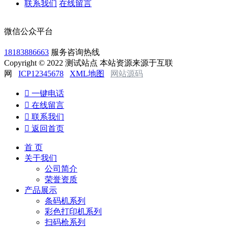
联系我们
在线留言
微信公众平台
18183886663
服务咨询热线
Copyright © 2022 测试站点 本站资源来源于互联
网
ICP12345678
XML地图
网站源码

一键电话

在线留言

联系我们

返回首页
首 页
关于我们
公司简介
荣誉资质
产品展示
条码机系列
彩色打印机系列
扫码枪系列