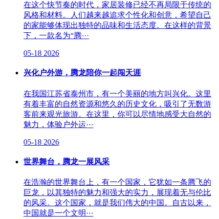
在这个快节奏的时代，家居装修已经不再局限于传统的
风格和材料。人们越来越追求个性化和创意，希望自己
的家能够体现出独特的品味和生活态度。在这样的背景
下，一款名为“腾···
05-18
2026
兴化户外游，腾龙陪你一起闯天涯
在我国江苏省泰州市，有一个美丽的地方叫兴化。这里
有着丰富的自然资源和悠久的历史文化，吸引了无数游
客前来观光旅游。在这里，你可以尽情地感受大自然的
魅力，体验户外运···
05-18
2026
世界舞台，腾龙一展风采
在浩瀚的世界舞台上，有一个国家，它犹如一条腾飞的
巨龙，以其独特的魅力和强大的实力，展现着无与伦比
的风采。这个国家，就是我们伟大的中国。自古以来，
中国就是一个文明···