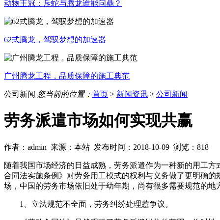
动物王冠：斥蛇与腾龙谁能问鼎？
62式腾龙，驾驭梦想的加速器
广州腾龙工程，品质保障的施工典范
公司新闻
您当前的位置：
首页
>
新闻资讯
>
公司新闻
劳务派遣市场如何实现共赢
作者：admin 来源：本站 发布时间：2018-10-09 浏览：818
随着我国市场经济的日益成熟，劳务派遣作为一种新的用工方
合同法实施条例》对劳务用工模式的权利与义务做了更明确的
场，中国的劳务市场依旧处于幼年期，尚有很多需要规范的地
1、立法规范不全面，劳务纠纷处理惹争议。