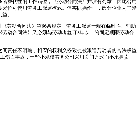
者替代性的工作岗位，《劳动合同法》并没有列举，因此给用
期岗位可使用劳务工派遣模式。但实际操作中，部分企业为了降
利益。
;同时《劳动合同法》第66条规定：劳务工派遣一般在临时性、辅助
《劳动合同法》又必须与劳动者签订2年以上的固定期限劳动合
间责任不明确，相应的权利义务致使被派遣劳动者的合法权益
因工伤亡事故，一些小规模劳务公司采用关门方式而不承担责